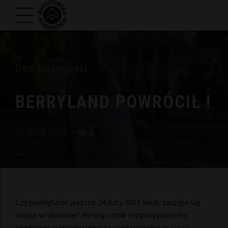
Bez Kategorii
BERRYLAND POWRÓCIŁ !
21 June 2022
0
Czy pamiętacie jeszcze 24 luty 2022 kiedy zaczęła się
wojna w Ukrainie? My tego dnia rozpoczynaliśmy