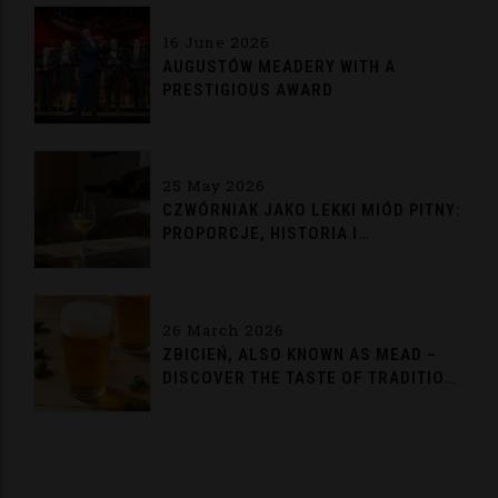
16 June 2026
AUGUSTÓW MEADERY WITH A
PRESTIGIOUS AWARD
25 May 2026
CZWÓRNIAK JAKO LEKKI MIÓD PITNY:
PROPORCJE, HISTORIA I
TRADYCYJNE PODANIE
26 March 2026
ZBICIEŃ, ALSO KNOWN AS MEAD –
DISCOVER THE TASTE OF TRADITION
FROM AUGUSTÓW