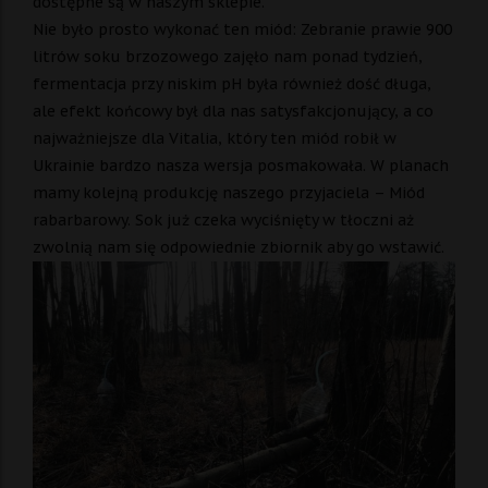
dostępne są w naszym sklepie.
Nie było prosto wykonać ten miód: Zebranie prawie 900
litrów soku brzozowego zajęło nam ponad tydzień,
fermentacja przy niskim pH była również dość długa,
ale efekt końcowy był dla nas satysfakcjonujący, a co
najważniejsze dla Vitalia, który ten miód robił w
Ukrainie bardzo nasza wersja posmakowała. W planach
mamy kolejną produkcję naszego przyjaciela – Miód
rabarbarowy. Sok już czeka wyciśnięty w tłoczni aż
zwolnią nam się odpowiednie zbiornik aby go wstawić.