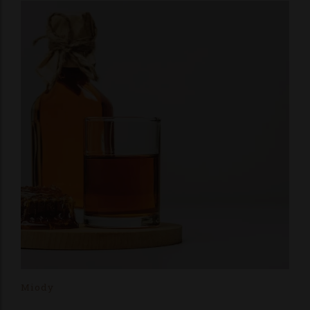
Miody