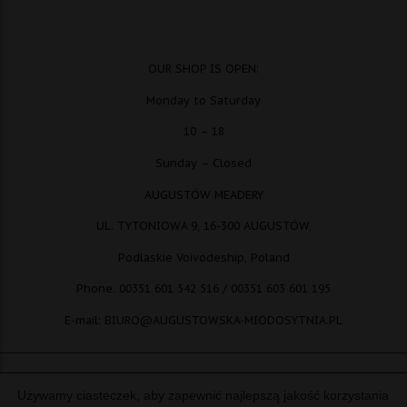
OUR SHOP IS OPEN:
Monday to Saturday
10 – 18
Sunday – Closed
AUGUSTÓW MEADERY
UL. TYTONIOWA 9, 16-300 AUGUSTÓW,
Podlaskie Voivodeship, Poland
Phone. 00351 601 542 516 / 00351 603 601 195
E-mail: BIURO@AUGUSTOWSKA-MIODOSYTNIA.PL
Używamy ciasteczek, aby zapewnić najlepszą jakość korzystania