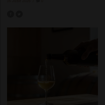
16 June 2026
0