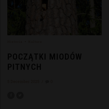
Historia
Kultura
POCZĄTKI MIODÓW
PITNYCH
5 December 2025
0