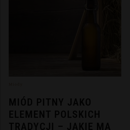
Miody
MIÓD PITNY JAKO
ELEMENT POLSKICH
TRADYCJI – JAKIE MA