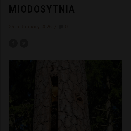
MIODOSYTNIA
26th January 2026
0