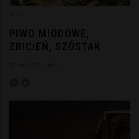
Miody
PIWO MIODOWE,
ZBICIEŃ, SZÓSTAK
27 May 2025
0