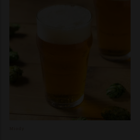
Miody