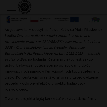
Augustowska Miodosytnia Paweł Kotwica Piotr Piłasiewicz
Spółka Cywilna
realizuje projekt zgodnie z umową o
powierzenie grantu nr 52/U/BB/2024 zawartą dnia 24 lipca
2025 r. Grant udzielany jest ze środków Funduszy
Europejskich dla Podlaskiego na lata 2021-2027, w ramach
projektu „Bon
na badania”. Celem projektu jest zakup
usługi badawczej polegającej na opracowaniu dwóch
innowacyjnych napojów funkcjonalnych typu suplement
diety: „Koncentracja” oraz „Skóra” oraz przeprowadzenie
procedury ochrony efektów projektu badawczo-
rozwojowego.
Z wyniku projektu będą korzystać wszyscy klienci firmy.