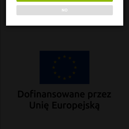
TASTINGS
NO