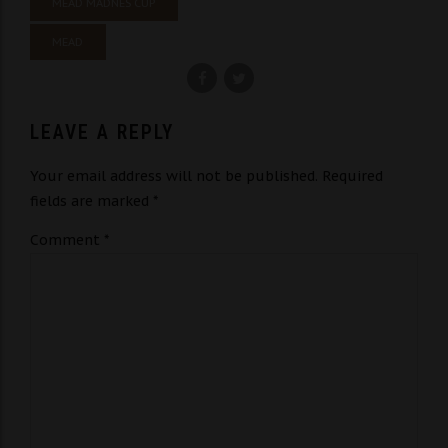
MEAD MADNES CUP
MEAD
LEAVE A REPLY
Your email address will not be published. Required
fields are marked *
Comment
*