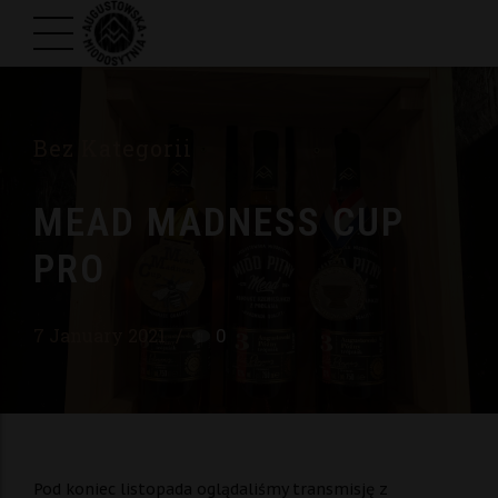
Bez Kategorii
MEAD MADNESS CUP
PRO
7 January 2021
0
Pod koniec listopada oglądaliśmy transmisję z