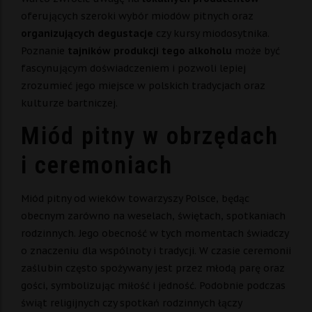
oferujących szeroki wybór miodów pitnych oraz
organizujących degustacje
czy kursy miodosytnika.
Poznanie
tajników produkcji tego alkoholu
może być
fascynującym doświadczeniem i pozwoli lepiej
zrozumieć jego miejsce w polskich tradycjach oraz
kulturze bartniczej.
Miód pitny w obrzędach
i ceremoniach
Miód pitny od wieków towarzyszy Polsce, będąc
obecnym zarówno na weselach, świętach, spotkaniach
rodzinnych. Jego obecność w tych momentach świadczy
o znaczeniu dla wspólnoty i tradycji. W czasie ceremonii
zaślubin często spożywany jest przez młodą parę oraz
gości, symbolizując miłość i jedność. Podobnie podczas
świąt religijnych czy spotkań rodzinnych łączy