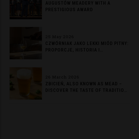
AUGUSTÓW MEADERY WITH A
PRESTIGIOUS AWARD
25 May 2026
CZWÓRNIAK JAKO LEKKI MIÓD PITNY:
PROPORCJE, HISTORIA I
TRADYCYJNE PODANIE
26 March 2026
ZBICIEŃ, ALSO KNOWN AS MEAD –
DISCOVER THE TASTE OF TRADITION
FROM AUGUSTÓW