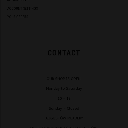
ACCOUNT SETTINGS
YOUR ORDERS
CONTACT
OUR SHOP IS OPEN:
Monday to Saturday
10 – 18
Sunday – Closed
AUGUSTÓW MEADERY
UL. TYTONIOWA 9, 16-300 AUGUSTÓW,