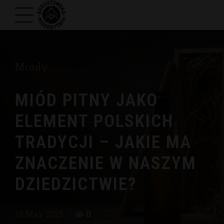
Miody
MIÓD PITNY JAKO
ELEMENT POLSKICH
TRADYCJI – JAKIE MA
ZNACZENIE W NASZYM
DZIEDZICTWIE?
19 May 2025
0