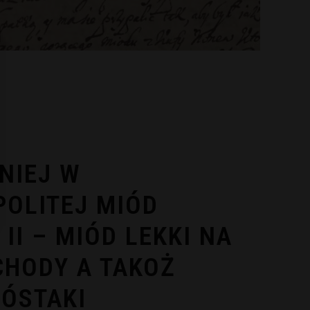
NIEJ W
OLITEJ MIÓD
II – MIÓD LEKKI NA
CHODY A TAKOŻ
ZÓSTAKI