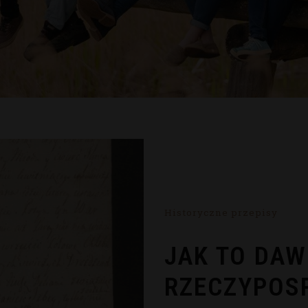
Historyczne przepisy
JAK TO DAW
RZECZYPOSP