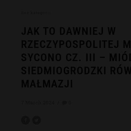
Bez kategorii
JAK TO DAWNIEJ W
RZECZYPOSPOLITEJ M
SYCONO CZ. III – MIÓ
SIEDMIOGRODZKI RÓ
MAŁMAZJI
7 March 2024
0