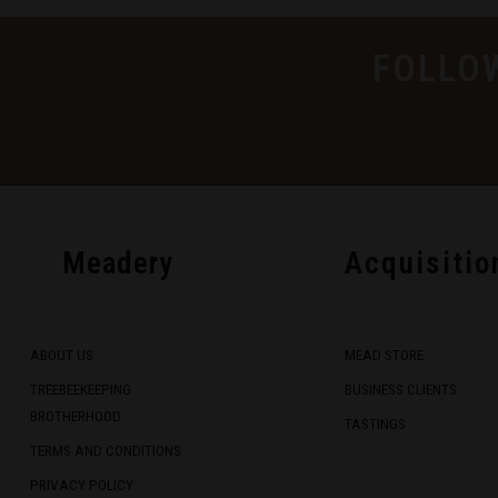
FOLLO
Meadery
Acquisitio
ABOUT US
MEAD STORE
TREEBEEKEEPING
BUSINESS CLIENTS
BROTHERHOOD
TASTINGS
TERMS AND CONDITIONS
PRIVACY POLICY