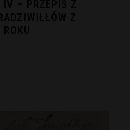
IV – PRZEPIS Z
 RADZIWIŁŁÓW Z
0 ROKU