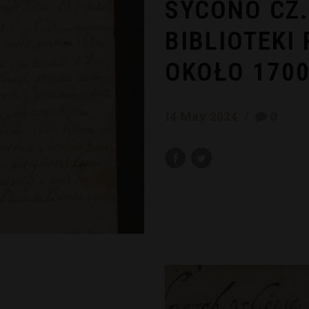
SYCONO CZ. 
BIBLIOTEKI
OKOŁO 170
14 May 2024
0