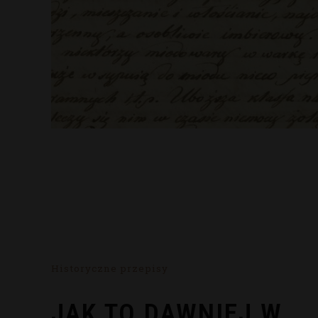
Historyczne przepisy
JAK TO DAWNIEJ W