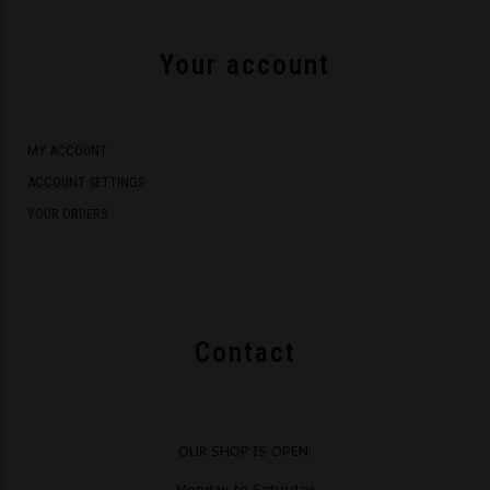
Your account
MY ACCOUNT
ACCOUNT SETTINGS
YOUR ORDERS
Contact
OUR SHOP IS OPEN:
Monday to Saturday