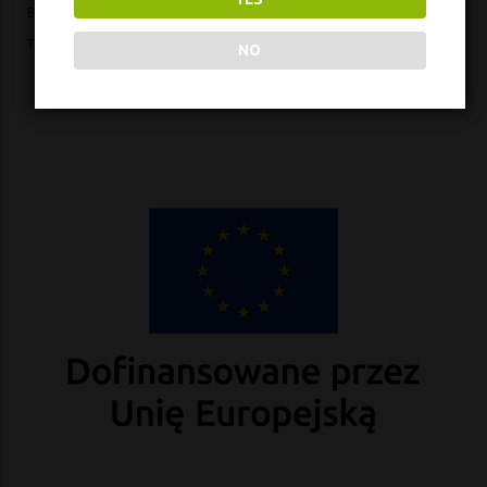
BUSINESS CLIENTS
TASTINGS
NO