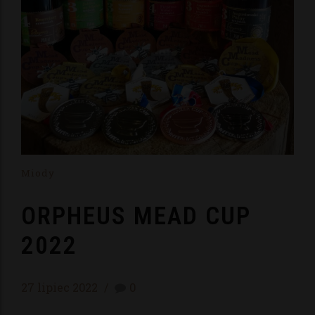
Miody
ORPHEUS MEAD CUP
2022
27 lipiec 2022
0