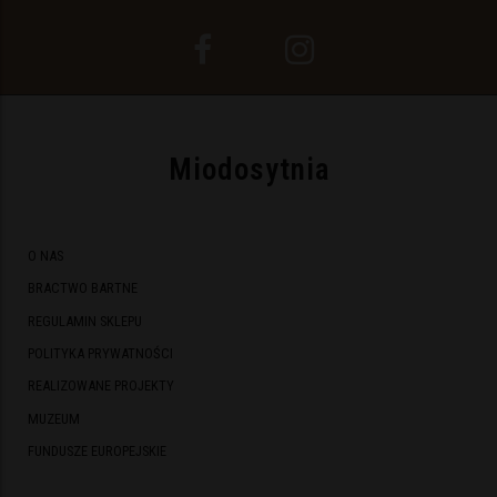
Miodosytnia
O NAS
BRACTWO BARTNE
REGULAMIN SKLEPU
POLITYKA PRYWATNOŚCI
REALIZOWANE PROJEKTY
MUZEUM
FUNDUSZE EUROPEJSKIE