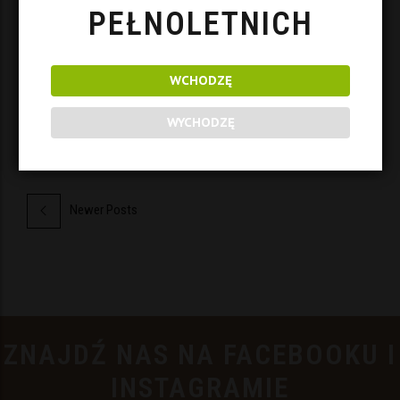
MAZER CUP 2020
PEŁNOLETNICH
3 październik 2020
WCHODZĘ
WYCHODZĘ
Newer Posts
ZNAJDŹ NAS NA FACEBOOKU I
INSTAGRAMIE