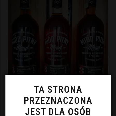
TA STRONA
PRZEZNACZONA
Bez kategorii
Trójniak
JEST DLA OSÓB