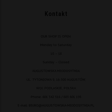
Kontakt
OUR SHOP IS OPEN:
Monday to Saturday
10 – 18
Sunday – Closed
AUGUSTOWSKA MIODOSYTNIA
UL. TYTONIOWA 9, 16-300 AUGUSTÓW,
WOJ. PODLASKIE, POLSKA
Phone. 601 542 516 / 603 601 195
E-mail: BIURO@AUGUSTOWSKA-MIODOSYTNIA.PL