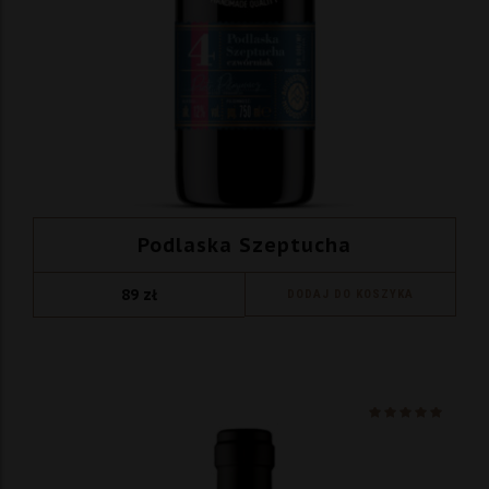
Podlaska Szeptucha
89
zł
DODAJ DO KOSZYKA
Ocenio
na 5