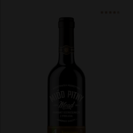
Ocenio
na 5