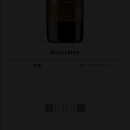
Kwarciany
89
zł
DODAJ DO KOSZYKA
1
2
3
→