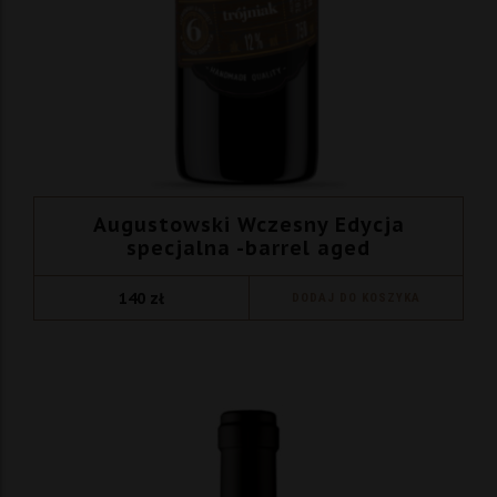
Augustowski Wczesny Edycja
specjalna -barrel aged
140
zł
DODAJ DO KOSZYKA