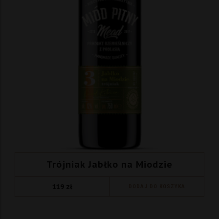
Trójniak Jabłko na Miodzie
119
zł
DODAJ DO KOSZYKA