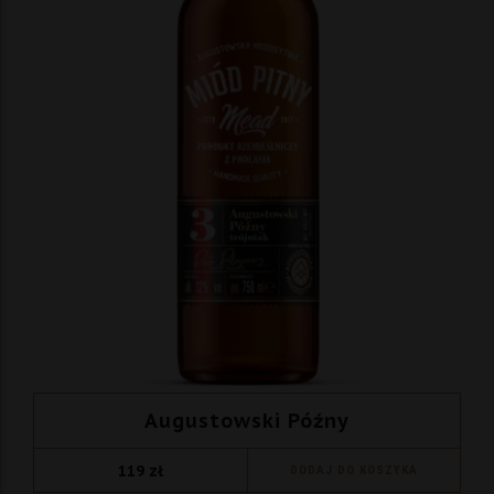
Augustowski Późny
119
zł
DODAJ DO KOSZYKA