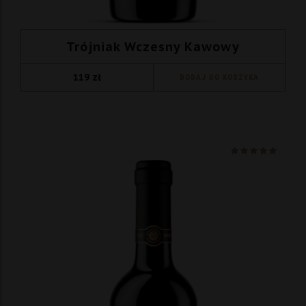
Trójniak Wczesny Kawowy
119
zł
DODAJ DO KOSZYKA
Ocenio
na 5