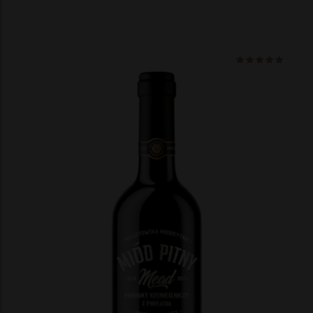
Ocenio
na 5