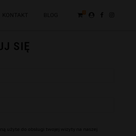
0
KONTAKT
BLOG
J SIĘ
ą użyte do obsługi twojej wizyty na naszej