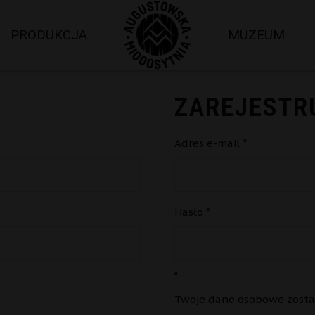
PRODUKCJA
MUZEUM
ZAREJESTRU
Wymagane
Adres e-mail
*
Wymagane
Hasło
*
Twoje dane osobowe zostan