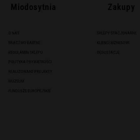
Miodosytnia
Zakupy
O NAS
SKLEPY STACJONARNE
BRACTWO BARTNE
KLIENCI BIZNESOWI
REGULAMIN SKLEPU
DEGUSTACJE
POLITYKA PRYWATNOŚCI
REALIZOWANE PROJEKTY
MUZEUM
FUNDUSZE EUROPEJSKIE