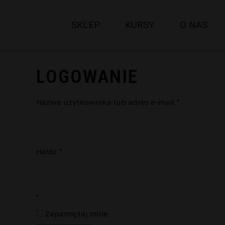
SKLEP
KURSY
O NAS
LOGOWANIE
Wymagane
Nazwa użytkownika lub adres e-mail
*
Wymagane
Hasło
*
Zapamiętaj mnie