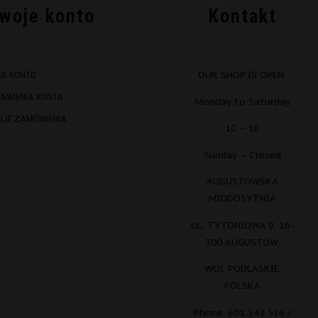
woje konto
Kontakt
OUR SHOP IS OPEN:
JE KONTO
TAWIENIA KONTA
Monday to Saturday
OJE ZAMÓWIENIA
10 – 18
Sunday – Closed
AUGUSTOWSKA
MIODOSYTNIA
UL. TYTONIOWA 9, 16-
300 AUGUSTÓW,
WOJ. PODLASKIE,
POLSKA
Phone. 601 542 516 /