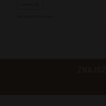
ZALOGUJ SIĘ
Nie pamiętasz hasła?
ZNAJDŹ