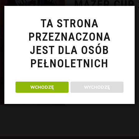
MAZER CUP 
TA STRONA
3 październik 2020
PRZEZNACZONA
JEST DLA OSÓB
PEŁNOLETNICH
WCHODZĘ
WYCHODZĘ