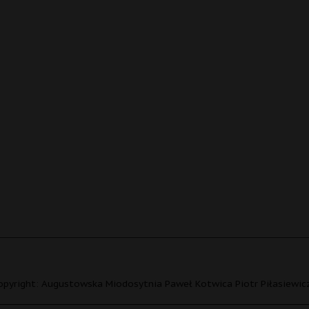
opyright: Augustowska Miodosytnia Paweł Kotwica Piotr Piłasiewicz