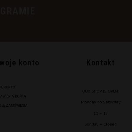
AGRAMIE
woje konto
Kontakt
JE KONTO
OUR SHOP IS OPEN:
TAWIENIA KONTA
Monday to Saturday
OJE ZAMÓWIENIA
10 – 18
Sunday – Closed