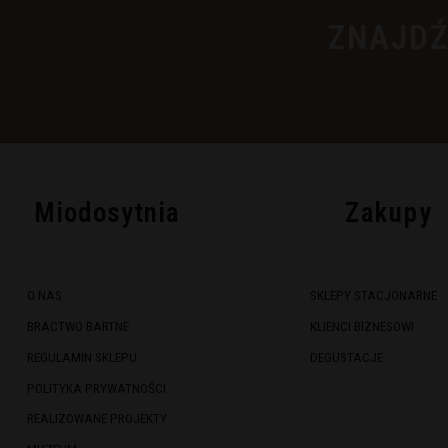
ZNAJDŹ
Miodosytnia
Zakupy
O NAS
SKLEPY STACJONARNE
BRACTWO BARTNE
KLIENCI BIZNESOWI
REGULAMIN SKLEPU
DEGUSTACJE
POLITYKA PRYWATNOŚCI
REALIZOWANE PROJEKTY