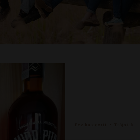
Bez kategorii
Trójniak