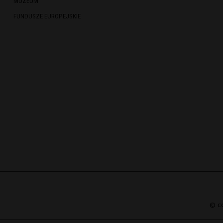
MUZEUM
FUNDUSZE EUROPEJSKIE
© c