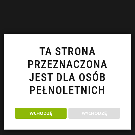
TA STRONA
PRZEZNACZONA
JEST DLA OSÓB
PEŁNOLETNICH
WCHODZĘ
WYCHODZĘ