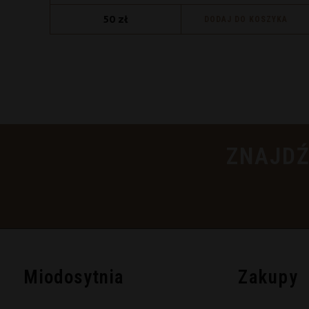
50
zł
DODAJ DO KOSZYKA
ZNAJDŹ
Miodosytnia
Zakupy