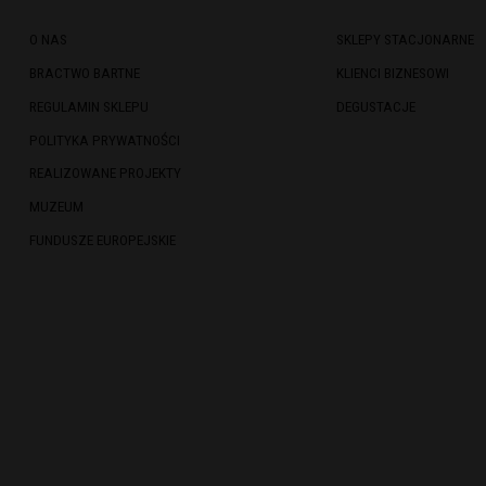
O NAS
SKLEPY STACJONARNE
BRACTWO BARTNE
KLIENCI BIZNESOWI
REGULAMIN SKLEPU
DEGUSTACJE
POLITYKA PRYWATNOŚCI
REALIZOWANE PROJEKTY
MUZEUM
FUNDUSZE EUROPEJSKIE