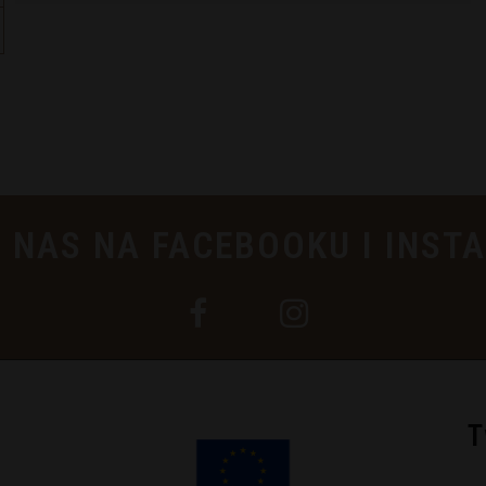
 NAS NA FACEBOOKU I INST
T