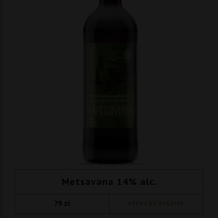
Metsavana 14% alc.
79
zł
DODAJ DO KOSZYKA