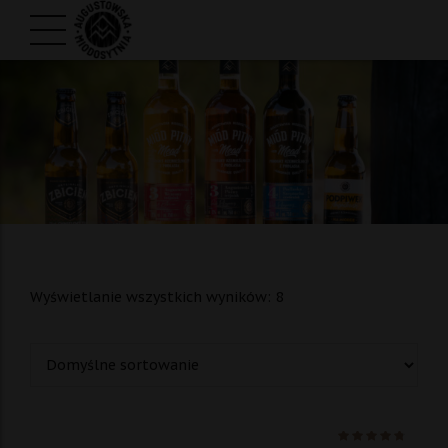
Wyświetlanie wszystkich wyników: 8
Ocenio
na 5