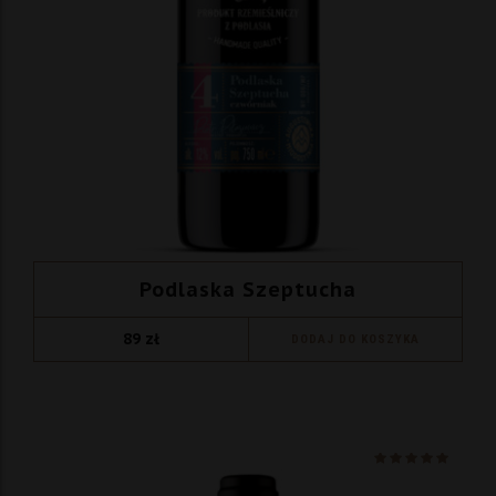
Podlaska Szeptucha
89
zł
DODAJ DO KOSZYKA
Ocenio
na 5