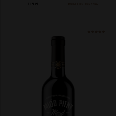
119
zł
DODAJ DO KOSZYKA
Ocenio
na 5