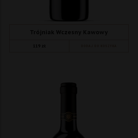
Trójniak Wczesny Kawowy
119
zł
DODAJ DO KOSZYKA