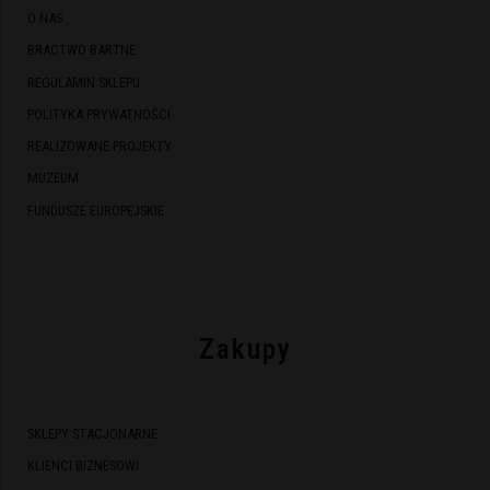
O NAS
BRACTWO BARTNE
REGULAMIN SKLEPU
POLITYKA PRYWATNOŚCI
REALIZOWANE PROJEKTY
MUZEUM
FUNDUSZE EUROPEJSKIE
Zakupy
SKLEPY STACJONARNE
KLIENCI BIZNESOWI