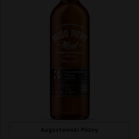
Augustowski Późny