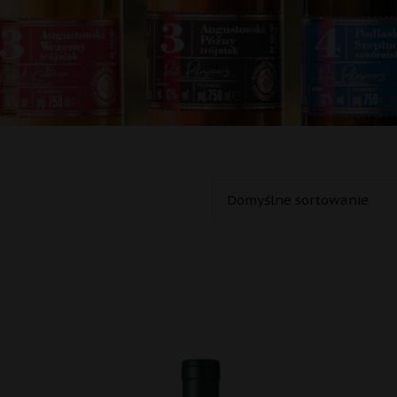
Oceniono