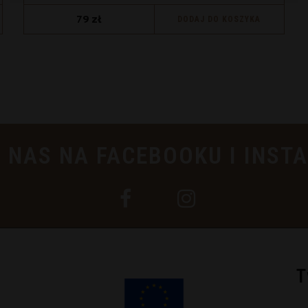
79
zł
DODAJ DO KOSZYKA
 NAS NA FACEBOOKU I INST
T