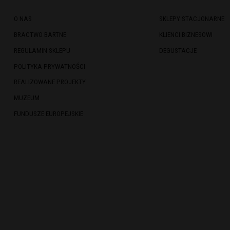
O NAS
SKLEPY STACJONARNE
BRACTWO BARTNE
KLIENCI BIZNESOWI
REGULAMIN SKLEPU
DEGUSTACJE
POLITYKA PRYWATNOŚCI
REALIZOWANE PROJEKTY
MUZEUM
FUNDUSZE EUROPEJSKIE