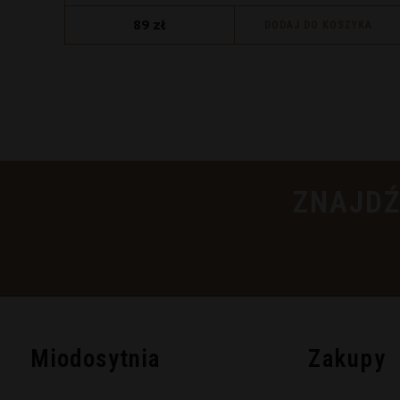
89
zł
DODAJ DO KOSZYKA
ZNAJDŹ
Miodosytnia
Zakupy